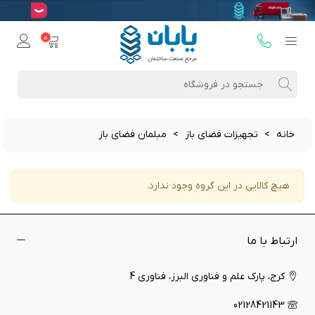
0
خانه
>
تجهیزات فضای باز
>
مبلمان فضای باز
هیچ کالایی در این گروه وجود ندارد.
ارتباط با ما
کرج، پارک علم و فناوری البرز، فناوری 4
02128421143