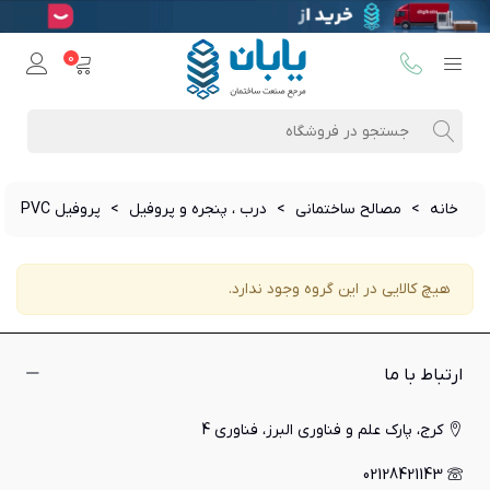
0
خانه
>
مصالح ساختمانی
>
درب ، پنجره و پروفیل
>
پروفیل PVC
هیچ کالایی در این گروه وجود ندارد.
ارتباط با ما
کرج، پارک علم و فناوری البرز، فناوری 4
02128421143