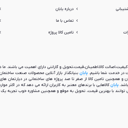
یبانی
درباره یابان
تماس با ما
ات
تامین کالا پروژه
یفیت،اصالت کالا،اطمینان،قیمت،تحویل و گارانتی دارای اهمیت می باشند. ما د
ات در خدمت شما باشیم.
یابان
مچنین تامین کالا از صفر تا صد پروژه های ساختمانی در دپارتمان های
باشد.
یابان
کالاهایی با برندهای معتبر به کاربران ارائه می دهد که در اکثر موا
 توانند با بهترین قیمت، تحویل به موقع و همچنین مشاوره خوب تجربه ی