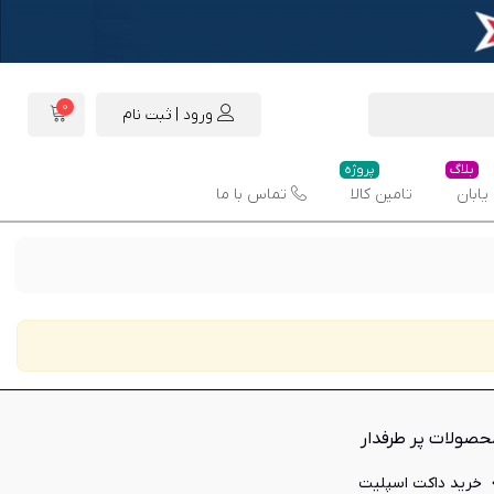
0
ورود | ثبت نام
بلاگ
پروژه
یابان
تامین کالا
تماس با ما
حصولات پر طرفدار
خرید داکت اسپلیت