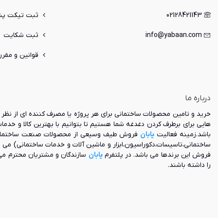
02128421143
ثبت تیکت پشت
info@yabaan.com
ثبت شکایت
قوانین و مقرر
درباره ما
خرید و تامین محصولات ساختمانی برای هر پروژه یا مصرف کننده ای از نظر ک
هایی برای برطرف کردن دغدغه شما هستیم تا بتوانیم با بهترین کالا و خدم
باشد.زمینه فعالیت
یابان
فروش طیف وسیعی از محصولات صنعت ساختمان و ه
ساختمانی،تاسیسات،دکوراسیون،ابزار و ماشین آلات و خدمات ساختمانی) می 
فروش این برندها می باشد. در پلتفرم
یابان
سازندگان و مشتریان محترم می
را داشته باشند.