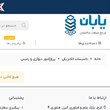
محبوب
دسته‌بندی‌ها
پرفروش‌ها
خانه
>
تاسیسات الکتریکی
>
پروژکتور دیواری و زمینی
هیچ کالایی در
ارتباط با ما
پشتیبانی
کرج، پارک علم و فناوری البرز، فناوری 4
پیگیری سفار