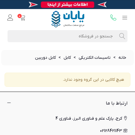
0
خانه
>
تاسیسات الکتریکی
>
کابل
>
کابل دوربین
هیچ کالایی در این گروه وجود ندارد.
ارتباط با ما
کرج، پارک علم و فناوری البرز، فناوری 4
02128421143