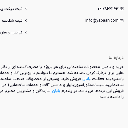
02128421143
ثبت تیکت پشت
info@yabaan.com
ثبت شکایت
قوانین و مقرر
درباره ما
خرید و تامین محصولات ساختمانی برای هر پروژه یا مصرف کننده ای از نظر ک
هایی برای برطرف کردن دغدغه شما هستیم تا بتوانیم با بهترین کالا و خدم
باشد.زمینه فعالیت
یابان
فروش طیف وسیعی از محصولات صنعت ساختمان و ه
ساختمانی،تاسیسات،دکوراسیون،ابزار و ماشین آلات و خدمات ساختمانی) می 
فروش این برندها می باشد. در پلتفرم
یابان
سازندگان و مشتریان محترم می
را داشته باشند.