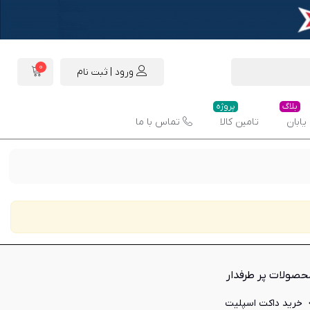
0
ورود | ثبت نام
بلاگ
پروژه
یابان
تامین کالا
تماس با ما
حصولات پر طرفدار
خرید داکت اسپلیت