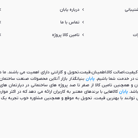
یبانی
درباره یابان
تماس با ما
ات
تامین کالا پروژه
یفیت،اصالت کالا،اطمینان،قیمت،تحویل و گارانتی دارای اهمیت می باشند. ما د
ات در خدمت شما باشیم.
یابان
مچنین تامین کالا از صفر تا صد پروژه های ساختمانی در دپارتمان های
باشد.
یابان
کالاهایی با برندهای معتبر به کاربران ارائه می دهد که در اکثر موا
 توانند با بهترین قیمت، تحویل به موقع و همچنین مشاوره خوب تجربه ی