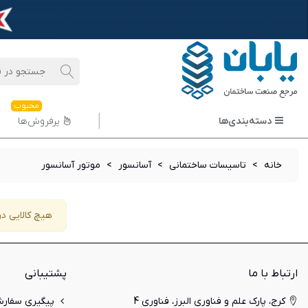
محبوب
دسته‌بندی‌ها
پرفروش‌ها
خانه
>
تاسیسات ساختمانی
>
آسانسور
>
موتور آسانسور
هیچ کالایی در
ارتباط با ما
پشتیبانی
کرج، پارک علم و فناوری البرز، فناوری 4
پیگیری سفار