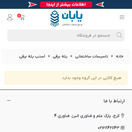
0
خانه
>
تاسیسات ساختمانی
>
پله برقی
>
استپ پله برقی
هیچ کالایی در این گروه وجود ندارد.
ارتباط با ما
کرج، پارک علم و فناوری البرز، فناوری 4
02128421143