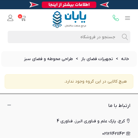
0
خانه
>
تجهیزات فضای باز
>
طراحی محوطه و فضای سبز
هیچ کالایی در این گروه وجود ندارد.
ارتباط با ما
کرج، پارک علم و فناوری البرز، فناوری 4
02128421143