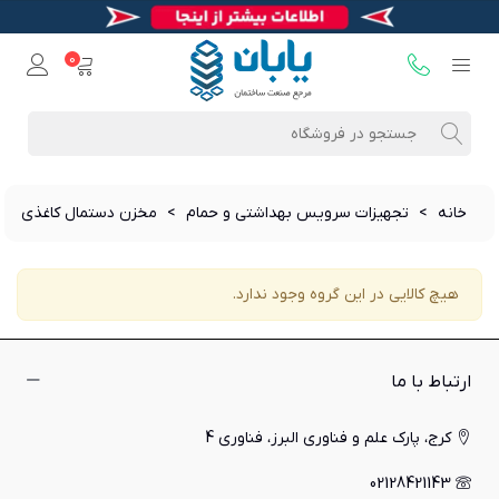
0
خانه
>
تجهیزات سرویس بهداشتی و حمام
>
مخزن دستمال کاغذی
هیچ کالایی در این گروه وجود ندارد.
ارتباط با ما
کرج، پارک علم و فناوری البرز، فناوری 4
02128421143