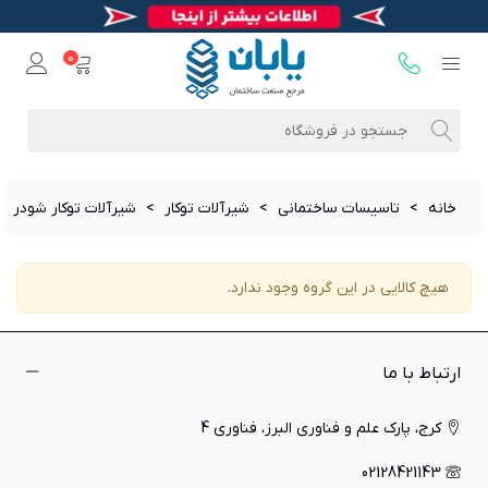
0
خانه
>
تاسیسات ساختمانی
>
شیرآلات توکار
>
شیرآلات توکار شودر
هیچ کالایی در این گروه وجود ندارد.
ارتباط با ما
کرج، پارک علم و فناوری البرز، فناوری 4
02128421143