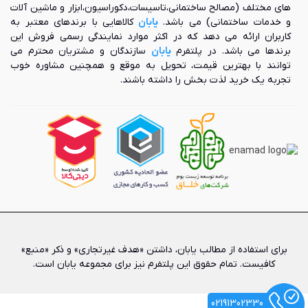
های مختلف (مصالح ساختمانی،تاسیسات،دکوراسیون،ابزار و ماشین آلات
و خدمات ساختمانی) می باشد.
یابان
کالاهایی با برندهای معتبر به
کاربران ارائه می دهد که در اکثر موارد نمایندگی رسمی فروش این
برندها می باشد. در پلتفرم
یابان
سازندگان و مشتریان محترم می
توانند با بهترین قیمت، تحویل به موقع و همچنین مشاوره خوب
تجربه یک خرید لذت بخش را داشته باشند.
برای استفاده از مطالب یابان، داشتن «هدف غیرتجاری» و ذکر «منبع»
کافیست. تمام حقوق اين پلتفرم نیز برای مجموعه یابان است.
02191302330