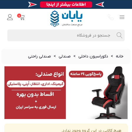
0
خانه
>
دکوراسیون داخلی
>
صندلی
>
صندلی راحتی
هیچ کالایی در این گروه وجود ندارد.