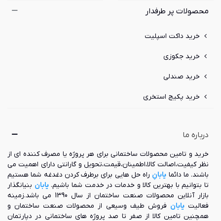
محصولات پر طرفدار
خرید داکت اسپلیت
خرید جکوزی
خرید صندلی
خرید پکیج استخری
درباره ما
خرید و تامین محصولات ساختمانی برای هر پروژه یا مصرف کننده ای از
نظر کیفیت،اصالت کالا،اطمینان،قیمت،تحویل و گارانتی دارای اهمیت می
باشند. ما دائما
یابانِ
راه حل هایی برای برطرف کردن دغدغه شما هستیم
تا بتوانیم با بهترین کالا و خدمات در خدمت شما باشیم.
یابان
بنیانگذار
بازار آنلاین محصولات صنعت ساختمان از سال 1390 می باشد.زمینه
فعالیت
یابان
فروش طیف وسیعی از محصولات صنعت ساختمان و
همچنین تامین کالا از صفر تا صد پروژه های ساختمانی در دپارتمان