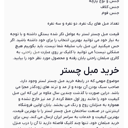
جنس و نوع پارچه
جنس کلاف
جنس فوم
تعداد مبل های یک نفره، دو نفره و سه نفره
قیمت مبل چستر لستر به عوامل ذکر شده بستگی داشته و با توجه
به نیاز خود می توانید بهترین انتخاب را برای خود داشته باشید. اگر
حس میکنید این مبل باب سلیقه شما نیست، باید بگوییم هیچ
مشکلی نیست! می توانید با کلیک بر روی عبارت
مبل راحتی
، به
گالری مبلمان راحتی یابان رفته و محصول مورد نظر خود را بیابید.
خرید مبل چستر
موضوع مهمی که در رابطه خرید مبل چستر لستر وجود دارد،
صاحب سبک بودن آن بوده و از مد و ترند های زودگذر مجزا می
باشد. دراین صورت با گذشت چندین سال علاوه بر این که این مبل
کیفیت خود را مانند روز اول حفظ کرده، از مد نیز خارج نشده و
همواره به منزلتان روح و رنگ می بخشد. یابان اولین فروشگاه
اینترنتی در صنعت ساختمان مبل چستر لستر را با بهترین قیمت،
بهترین کیفیت و خدمات به سراسر ایران ارسال می کند، پس برای
خرید مبلمان خود، تنها چند کلیک فاصله دارید تا آن را درب منزل