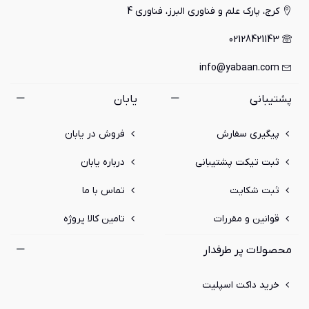
کرج، پارک علم و فناوری البرز، فناوری 4
02128421143
info@yabaan.com
پشتیبانی
یابان
پیگیری سفارش
فروش در یابان
ثبت تیکت پشتیبانی
درباره یابان
ثبت شکایت
تماس با ما
قوانین و مقررات
تامین کالا پروژه
محصولات پر طرفدار
خرید داکت اسپلیت