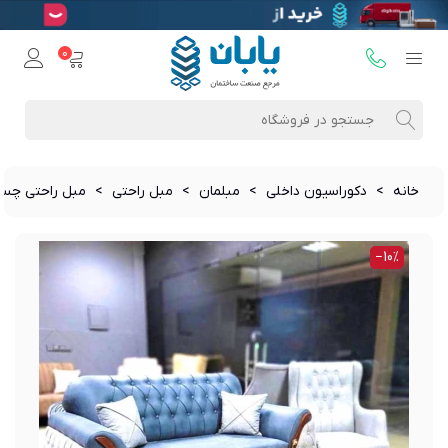
0
خانه
>
دکوراسیون داخلی
>
مبلمان
>
مبل راحتی
>
مبل راحتی چست
‎−10%