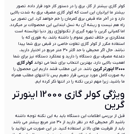
کولر گازی بیشتر از گاز، برق را در دستور کار خود قرار داده. تصور
بیشتر ما ایرانیان این است که کولر گازی مصرف برق به شدت بالایی
دارد و در آخر ماه قبض برق کمرمان را خم خواهد کرد. این تصور بی
راه هم نیست و ریشه آن به نسل ابتدایی این محصولات بر میگردد.
اما کمپانی گرین با بهره گیری از تکنولوژی روز دنیا توانسته است
عملکردی بر خلاف تصور عموم را داشته باشد، به طوری که با
استفاده مکرر از کولر گازی تفاوت خاصی در قبض برق شما پیدا
نباشد. حال اگر محیطی با حد اکثر 30 متر مربع در اختیار دارید،
دغدغه مصرف برق دستگاه را دارید و عملکرد دستگاه نیز برای شما
اهمیت بالایی دارد، بهترین انتخاب برای شما می تواند
کولر گازی
12000 اینورتر گرین
باشد. در این مطلب قشد داریم این محصول را
به صورت کامل مورد بررسی قرار دهیم پس تا انتهای مطلب همراه
ما باشید، زیرا مهم ترین نکته را در انتها ذکر کرده ایم.
ویژگی کولر گازی 12000 اینورتر
گرین
قبل از بررسی اطلاعات این دستگاه باید به این نکته توجه داشته
باشید اگر محیطی که در نظر دارید از 30 متر مربع بیشتر می باشد
باید از ظرفیت های بالا تر استفاده کنید. در این صورت می توانید با