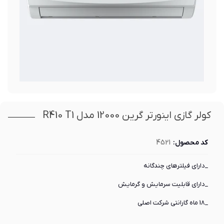
کولر گازی اینورتر گرین 12000 مدل R410 T1
کد محصول:
4521
_دارای فیلترهای چندگانه
_دارای قابلیت سرمایش و گرمایش
_18 ماه گارانتی شرکت اصلی