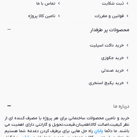
ثبت شکایت
تماس با ما
قوانین و مقررات
تامین کالا پروژه
محصولات پر طرفدار
خرید داکت اسپلیت
خرید جکوزی
خرید صندلی
خرید پکیج استخری
درباره ما
خرید و تامین محصولات ساختمانی برای هر پروژه یا مصرف کننده ای از
نظر کیفیت،اصالت کالا،اطمینان،قیمت،تحویل و گارانتی دارای اهمیت می
باشند. ما دائما
یابانِ
راه حل هایی برای برطرف کردن دغدغه شما هستیم