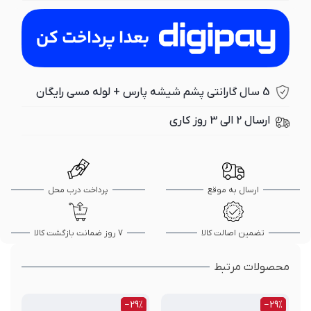
5 سال گارانتی پشم شیشه پارس + لوله مسی رایگان
ارسال 2 الی 3 روز کاری
ارسال به موقع
پرداخت درب محل
تضمین اصالت کالا
7 روز ضمانت بازگشت کالا
محصولات مرتبط
‎−29%
‎−29%