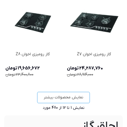
گاز رومیزی اخوان Z7
گاز رومیزی اخوان Z8
24,287,760 تومان
19,656,672 تومان
28,914,000 تومان
23,400,800 تومان
نمایش محصولات بیشتر
نمایش
1
تا 12 از 480 مورد
اجاق گاز