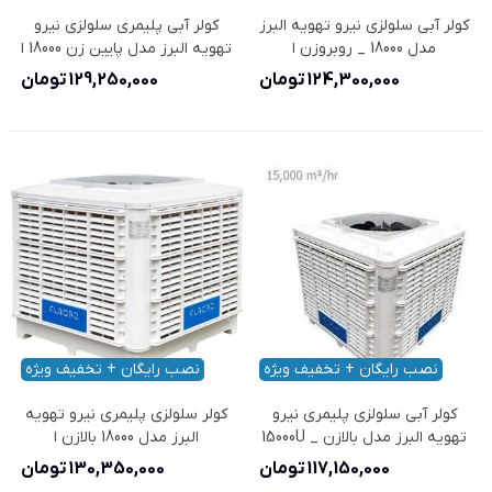
کولر آبی سلولزی نیرو تهویه البرز
کولر آبی پلیمری سلولزی نیرو
مدل 18000 _ روبروزن ا
تهویه البرز مدل پایین زن 18000 ا
NTAC9/180D
NTAC9/180F
124,300,000 تومان
129,250,000 تومان
نصب رایگان + تخفیف ویژه
نصب رایگان + تخفیف ویژه
کولر آبی سلولزی پلیمری نیرو
کولر سلولزی پلیمری نیرو تهویه
تهویه البرز مدل بالازن _ 15000U
البرز مدل 18000 بالازن ا
NTAC9/180U
117,150,000 تومان
130,350,000 تومان