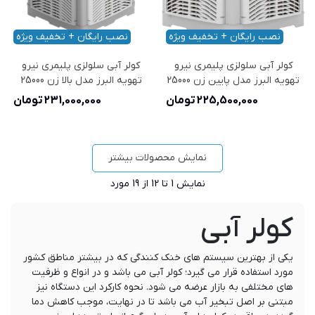
نصب رایگان + تخفیف ویژه
نصب رایگان + تخفیف ویژه
کولر آبی سلولزی پلیمری نیرو
کولر آبی سلولزی پلیمری نیرو
تهویه البرز مدل پایین زن 25000
تهویه البرز مدل بالا زن 25000
225,500,000 تومان
231,000,000 تومان
نمایش محصولات بیشتر
نمایش
1
تا 12 از 19 مورد
کولر آبی
یکی از بهترین سیستم های خنک کنندگی که در بیشتر مناطق کشور
مورد استفاده قرار می گیرد؛ کولر آبی می باشد و در انواع و ظرفیت
های مختلفی به بازار عرضه می شود. نحوه کارکرد این دستگاه نیز
مبتنی بر اصل تبخیر آب می باشد تا در نهایت، موجب کاهش دما