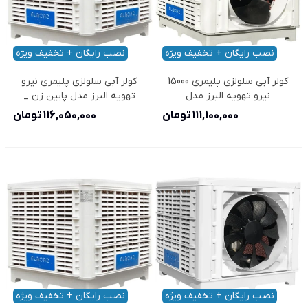
نصب رایگان + تخفیف ویژه
نصب رایگان + تخفیف ویژه
کولر آبی سلولزی پلیمری 15000
کولر آبی سلولزی پلیمری نیرو
نیرو تهویه البرز مدل
تهویه البرز مدل پایین زن _
15000D
NTAC3/150F
111,100,000 تومان
116,050,000 تومان
نصب رایگان + تخفیف ویژه
نصب رایگان + تخفیف ویژه