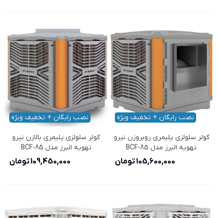
نصب رایگان + تخفیف ویژه
نصب رایگان + تخفیف ویژه
کولر سلولزی پلیمری روبروزن نیرو
کولر سلولزی پلیمری بالازن نیرو
تهویه البرز مدل BCF-85
تهویه البرز مدل BCF-85
105,600,000 تومان
109,450,000 تومان