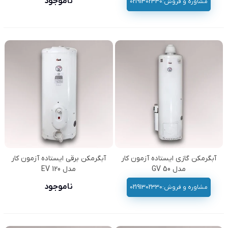
ناموجود
مشاوره و فروش:02191302330
آبگرمکن گازی ایستاده آزمون کار
آبگرمکن برقی ایستاده آزمون کار
مدل GV 50
مدل EV 120
ناموجود
مشاوره و فروش:02191302330