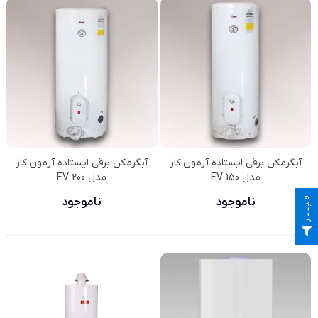
آبگرمکن برقی ایستاده آزمون کار
آبگرمکن برقی ایستاده آزمون کار
مدل EV 150
مدل EV 200
فیلتر
ناموجود
ناموجود