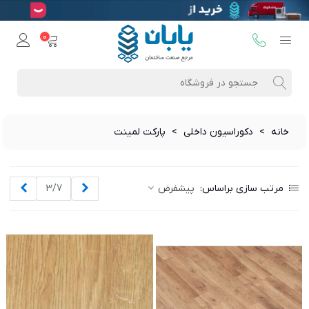
0
خانه
>
دکوراسیون داخلی
>
پارکت لمینت
قبلی
بعدی
مرتب سازی براساس:
پیشفرض
3/7