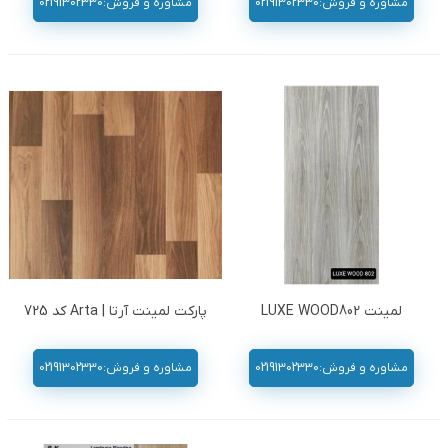
مشاوره و فروش:02191302330
مشاوره و فروش:02191302330
لمینت LUXE WOOD802
پارکت لمینت آرتا | Arta کد 725
مشاوره و فروش:02191302330
مشاوره و فروش:02191302330