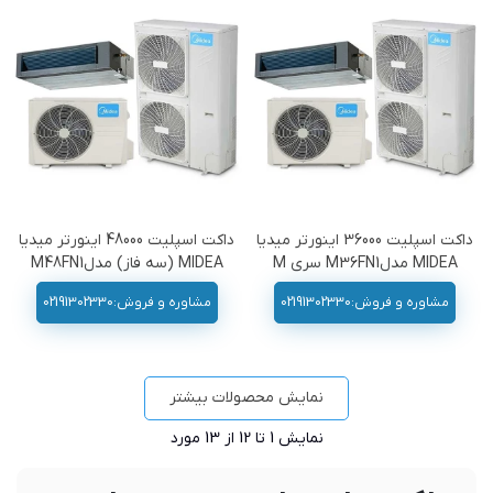
داکت اسپلیت 36000 اینورتر میدیا
داکت اسپلیت 48000 اینورتر میدیا
MIDEA مدلM36FN1 سری M
MIDEA (سه فاز) مدلM48FN1
سری M
مشاوره و فروش:02191302330
مشاوره و فروش:02191302330
نمایش محصولات بیشتر
نمایش
1
تا 12 از 13 مورد