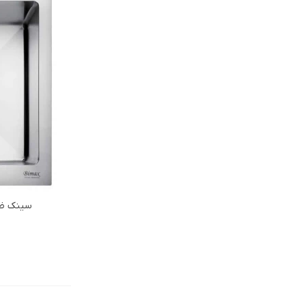
سینک ظرف