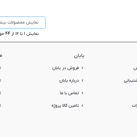
نمایش محصولات بیشت
نمایش
1
تا 12 از 44 مورد
یابان
م
ش
فروش در یابان
یبانی
درباره یابان
تماس با ما
ات
تامین کالا پروژه