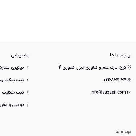
ارتباط با ما
پشتیبانی
کرج، پارک علم و فناوری البرز، فناوری 4
پیگیری سفار
02128421143
ثبت تیکت پشت
info@yabaan.com
ثبت شکایت
قوانین و مقرر
درباره ما