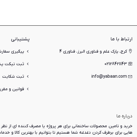
ارتباط با ما
پشتیبانی
کرج، پارک علم و فناوری البرز، فناوری 4
پیگیری سفار
02128421143
ثبت تیکت پشت
info@yabaan.com
ثبت شکایت
قوانین و مقرر
درباره ما
خرید و تامین محصولات ساختمانی برای هر پروژه یا مصرف کننده ای از نظر ک
هایی برای برطرف کردن دغدغه شما هستیم تا بتوانیم با بهترین کالا و خدم