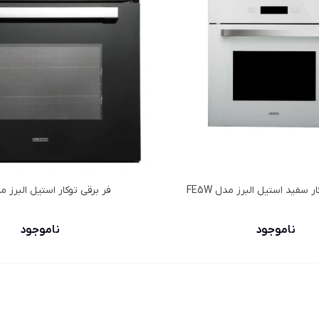
ر سفید استیل البرز مدل FE5W
فر برقي توكار استیل البرز مدل 
ناموجود
ناموجود