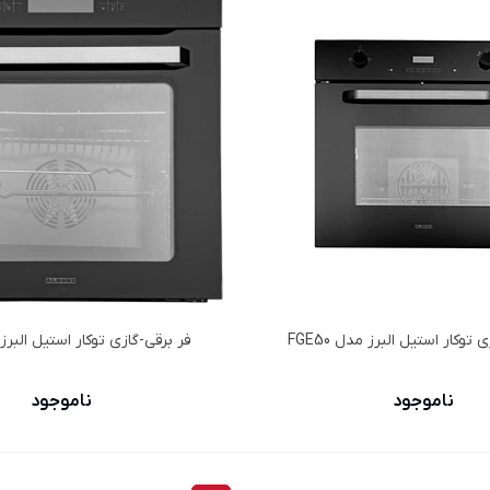
 توكار استیل البرز مدل FGE50
فر برقي-گازي توكار استیل البرز مد
ناموجود
ناموجود