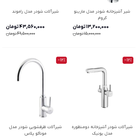
شیر آشپزخانه شودر مدل مارینو
شیرآلات شودر مدل راموند
کروم
13,200,000 تومان
43,560,000 تومان
15,000,000 تومان
49,500,000 تومان
‎−12%
‎−12%
شیرآلات شودر آشپزخانه دومنظوره
شیرآلات ظرفشویی شودر مدل
مدل یونیک
موناکو پلاس