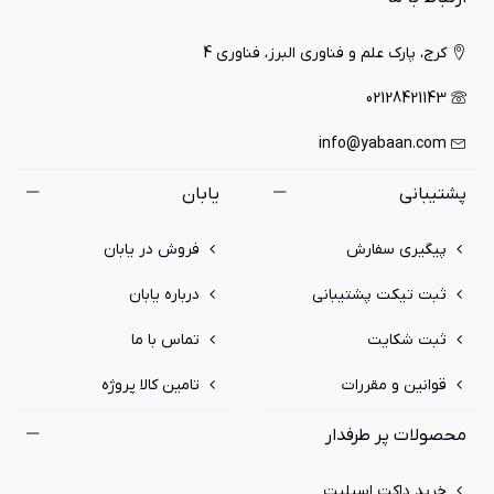
کرج، پارک علم و فناوری البرز، فناوری 4
02128421143
info@yabaan.com
پشتیبانی
یابان
پیگیری سفارش
فروش در یابان
ثبت تیکت پشتیبانی
درباره یابان
ثبت شکایت
تماس با ما
قوانین و مقررات
تامین کالا پروژه
محصولات پر طرفدار
خرید داکت اسپلیت