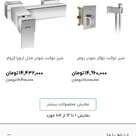
شیر توالت توکار شودر رومر
شیر توالت شودر مدل اروپا کروم
14,960,000 تومان
14,432,000 تومان
17,000,000 تومان
16,400,000 تومان
نمایش محصولات بیشتر
نمایش
1
تا 12 از 107 مورد
ارتباط با ما