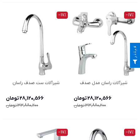
‎−17%
‎−17%
فیلتر
شیرآلات راسان مدل صدف
شیرآلات ست صدف راسان
28,120,566 تومان
28,120,566 تومان
33,880,200 تومان
33,880,200 تومان
‎−17%
‎−17%