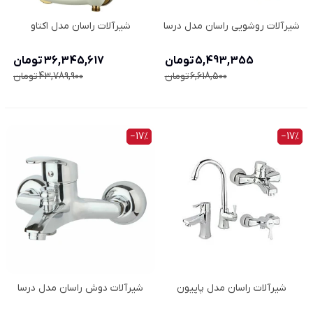
شیرآلات روشویی راسان مدل درسا
شیرآلات راسان مدل اکتاو
5,493,355 تومان
36,345,617 تومان
6,618,500 تومان
43,789,900 تومان
‎−17%
‎−17%
شیرآلات راسان مدل پاپیون
شیرآلات دوش راسان مدل درسا