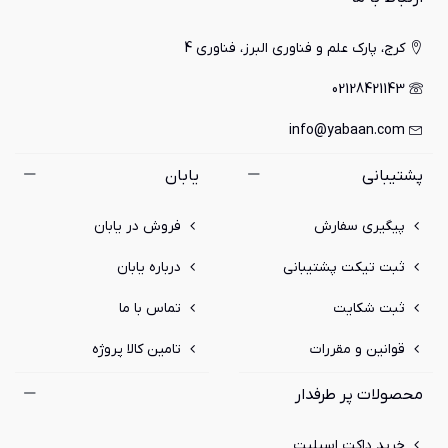
کرج، پارک علم و فناوری البرز، فناوری 4
02128421143
info@yabaan.com
پشتیبانی
یابان
پیگیری سفارش
فروش در یابان
ثبت تیکت پشتیبانی
درباره یابان
ثبت شکایت
تماس با ما
قوانین و مقررات
تامین کالا پروژه
محصولات پر طرفدار
خرید داکت اسپلیت