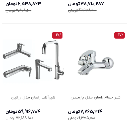
38,710,287 تومان
6,538,823 تومان
46,638,900 تومان
7,878,100 تومان
‎−17%
‎−17%
شیر حمام راسان مدل پارمیس
شیرآلات راسان مدل رزالین
7,765,314 تومان
59,916,704 تومان
9,355,800 تومان
72,188,800 تومان