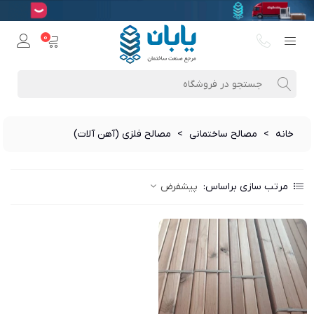
0
خانه
>
مصالح ساختمانی
>
مصالح فلزی (آهن آلات)
مرتب سازی براساس:
پیشفرض