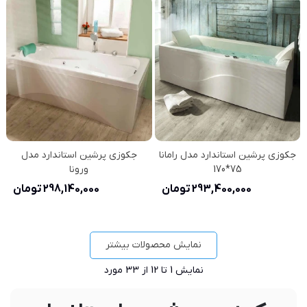
جکوزی پرشین استاندارد مدل رامانا
جکوزی پرشین استاندارد مدل
75*170
ورونا
293,400,000 تومان
298,140,000 تومان
نمایش محصولات بیشتر
نمایش
1
تا 12 از 33 مورد