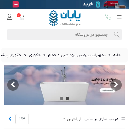
0
خانه
>
تجهیزات سرویس بهداشتی و حمام
>
جکوزی
>
جکوزی پرشین 
بعدی
مرتب سازی براساس:
ارزانترین
1/3