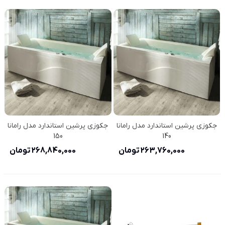
جکوزی پرشین استاندارد مدل رامانا
جکوزی پرشین استاندارد مدل رامانا
150
140
263,760,000 تومان
268,840,000 تومان