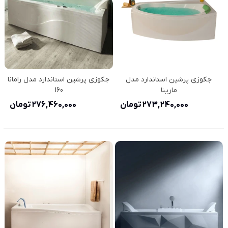
جکوزی پرشین استاندارد مدل
جکوزی پرشین استاندارد مدل رامانا
مارینا
160
273,240,000 تومان
276,460,000 تومان