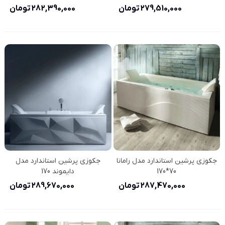
279,510,000 تومان
282,390,000 تومان
جکوزی پرشین استاندارد مدل رامانا
جکوزی پرشین استاندارد مدل
70*170
دایموند 170
287,470,000 تومان
289,670,000 تومان