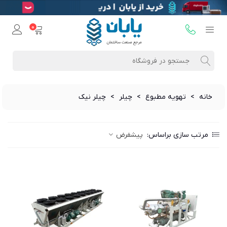
0
خانه
>
تهویه مطبوع
>
چیلر
>
چیلر نیک
مرتب سازی براساس:
پیشفرض