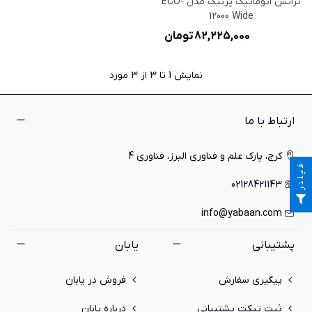
ترانس اتوماتیک پرنیک مدل ECO-
12000 Wide
82,225,000 تومان
نمایش
1
تا 3 از 3 مورد
ارتباط با ما
کرج، پارک علم و فناوری البرز، فناوری 4
فیلتر
02128421143
info@yabaan.com
پشتیبانی
یابان
پیگیری سفارش
فروش در یابان
ثبت تیکت پشتیبانی
درباره یابان