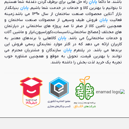
باشند. ما دائما
یابانِ
راه حل هایی برای برطرف کردن دغدغه شما هستیم
تا بتوانیم با بهترین کالا و خدمات در خدمت شما باشیم.
یابان
بنیانگذار
بازار آنلاین محصولات صنعت ساختمان از سال 1390 می باشد.زمینه
فعالیت
یابان
فروش طیف وسیعی از محصولات صنعت ساختمان و
همچنین تامین کالا از صفر تا صد پروژه های ساختمانی در دپارتمان
های مختلف (مصالح ساختمانی،تاسیسات،دکوراسیون،ابزار و ماشین آلات
و خدمات ساختمانی) می باشد.
یابان
کالاهایی با برندهای معتبر به
کاربران ارائه می دهد که در اکثر موارد نمایندگی رسمی فروش این
برندها می باشد. در پلتفرم
یابان
سازندگان و مشتریان محترم می
توانند با بهترین قیمت، تحویل به موقع و همچنین مشاوره خوب
تجربه یک خرید لذت بخش را داشته باشند.