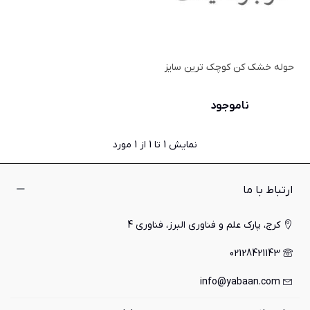
حوله خشک کن کوچک ترین سایز
ناموجود
نمایش
1
تا 1 از 1 مورد
ارتباط با ما
کرج، پارک علم و فناوری البرز، فناوری 4
02128421143
info@yabaan.com