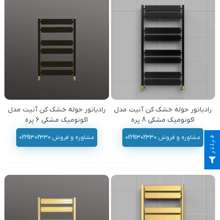
رادیاتور حوله خشک کن آنیت مدل
رادیاتور حوله خشک کن آنیت مدل
اکونومیک مشکی 8 پره
اکونومیک مشکی 6 پره
فیلتر
مشاوره و فروش:02191302330
مشاوره و فروش:02191302330