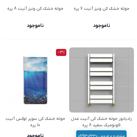
حوله خشک کن ونیز آنیت 6 پره
حوله خشک کن ونیز آنیت 8 پره
ناموجود
ناموجود
‎−3%
رادیاتور حوله خشک کن آنیت مدل
حوله خشک کن سوپر لوکس آنیت
اکونومیک سفید 8 پره
10 پره
ناموجود
مشاوره و فروش:02191302330