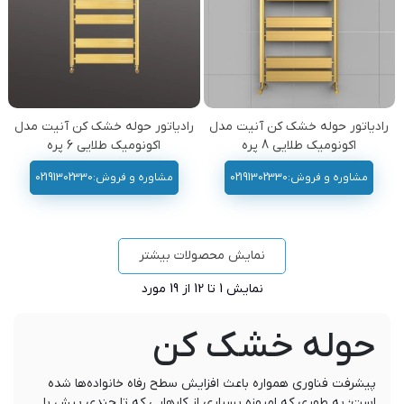
رادیاتور حوله خشک کن آنیت مدل
رادیاتور حوله خشک کن آنیت مدل
اکونومیک طلایی 8 پره
اکونومیک طلایی 6 پره
مشاوره و فروش:02191302330
مشاوره و فروش:02191302330
نمایش محصولات بیشتر
نمایش
1
تا 12 از 19 مورد
حوله خشک کن
پیشرفت فناوری همواره باعث افزایش سطح رفاه خانواده‌ها شده
است؛ به طوری که امروزه بسیاری از کارهایی که تا چندی پیش با