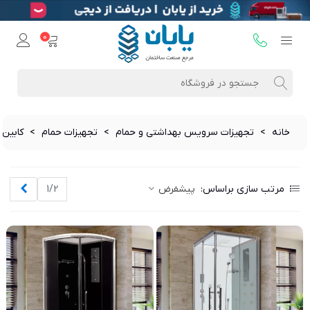
0
خانه
>
تجهیزات سرویس بهداشتی و حمام
>
تجهیزات حمام
>
کابین
بعدی
مرتب سازی براساس:
پیشفرض
1/2