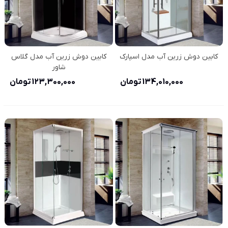
کابین دوش زرین آب مدل اسپارک
کابین دوش زرین آب مدل گلاس
شاور
134,010,000 تومان
123,300,000 تومان