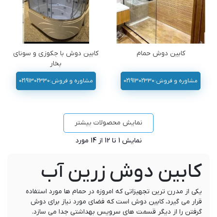
کابین دوش حمام
کابین دوش با جکوزی و سونای
بخار
مشاوره و فروش:02191302330
مشاوره و فروش:02191302330
نمایش محصولات بیشتر
نمایش
1
تا 12 از 14 مورد
کابین دوش زرین آب
یکی از مدرن ترین تجهیزاتی که امروزه در حمام ها مورد استفاده
قرار می گیرد، کابین دوش است که فضای مورد نیاز برای دوش
گرفتن را از دیگر قسمت های سرویس بهداشتی جدا می سازد.