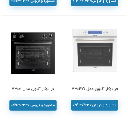
مشاوره و فروش:02191302330
مشاوره و فروش:02191302330
فر توکار آلتون مدل V303W
فر توکار آلتون مدل V305
مشاوره و فروش:02191302330
مشاوره و فروش:02191302330