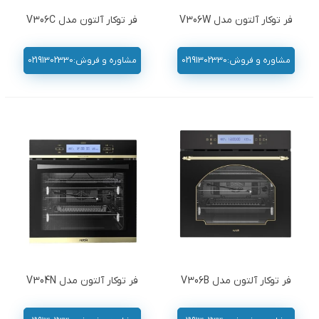
فر توکار آلتون مدل V306W
فر توکار آلتون مدل V306C
مشاوره و فروش:02191302330
مشاوره و فروش:02191302330
فر توکار آلتون مدل V306B
فر توکار آلتون مدل V304N