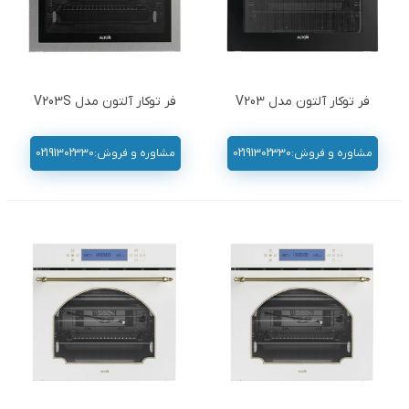
فر توکار آلتون مدل V203
فر توکار آلتون مدل V203S
مشاوره و فروش:02191302330
مشاوره و فروش:02191302330