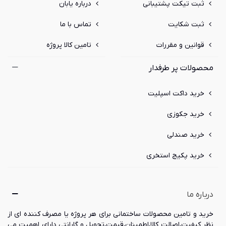
ثبت تیکت پشتیبانی
درباره یابان
ثبت شکایت
تماس با ما
قوانین و مقررات
تامین کالا پروژه
محصولات پر طرفدار
خرید داکت اسپلیت
خرید جکوزی
خرید صندلی
خرید پکیج استخری
درباره ما
خرید و تامین محصولات ساختمانی برای هر پروژه یا مصرف کننده ای از
نظر کیفیت،اصالت کالا،اطمینان،قیمت،تحویل و گارانتی دارای اهمیت می