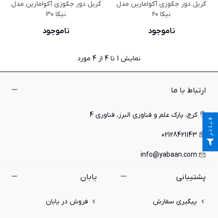
گریل دور جکوزی آکوامارین مدل
گریل دور جکوزی آکوامارین مدل
نیکا 20
نیکا 30
ناموجود
ناموجود
نمایش
1
تا 4 از 4 مورد
ارتباط با ما
کرج، پارک علم و فناوری البرز، فناوری 4
فیلتر
02128421143
info@yabaan.com
پشتیبانی
یابان
پیگیری سفارش
فروش در یابان