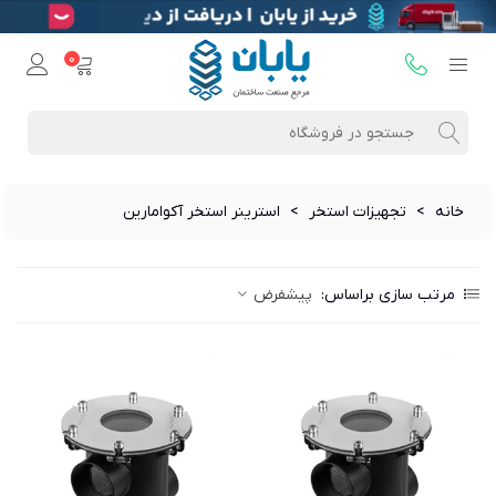
0
خانه
>
تجهیزات استخر
>
استرینر استخر آکوامارین
مرتب سازی براساس:
پیشفرض