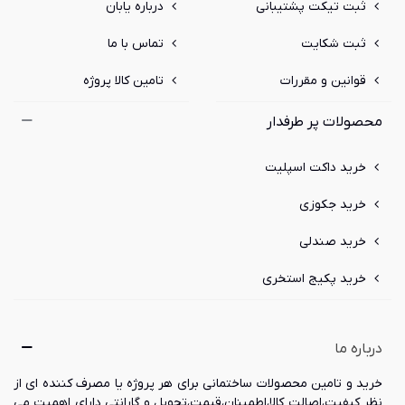
ثبت تیکت پشتیبانی
درباره یابان
ثبت شکایت
تماس با ما
قوانین و مقررات
تامین کالا پروژه
محصولات پر طرفدار
خرید داکت اسپلیت
خرید جکوزی
خرید صندلی
خرید پکیج استخری
درباره ما
خرید و تامین محصولات ساختمانی برای هر پروژه یا مصرف کننده ای از
نظر کیفیت،اصالت کالا،اطمینان،قیمت،تحویل و گارانتی دارای اهمیت می