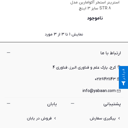
استرینر استخر آکوامارین مدل
STR 8 سایز 3 اینچ
ناموجود
نمایش
1
تا 3 از 3 مورد
ارتباط با ما
کرج، پارک علم و فناوری البرز، فناوری 4
فیلتر
02128421143
info@yabaan.com
پشتیبانی
یابان
پیگیری سفارش
فروش در یابان