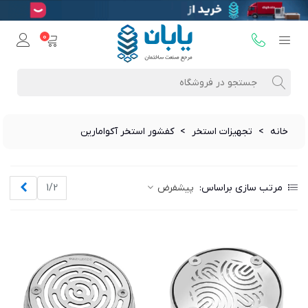
0
خانه
>
تجهیزات استخر
>
کفشور استخر آکوامارین
بعدی
مرتب سازی براساس:
پیشفرض
1/2