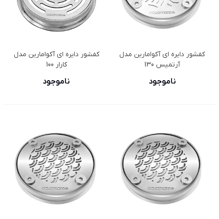
کفشور دایره ای آکوامارین مدل
کفشور دایره ای آکوامارین مدل
آرتمیس 130
کارار 100
ناموجود
ناموجود