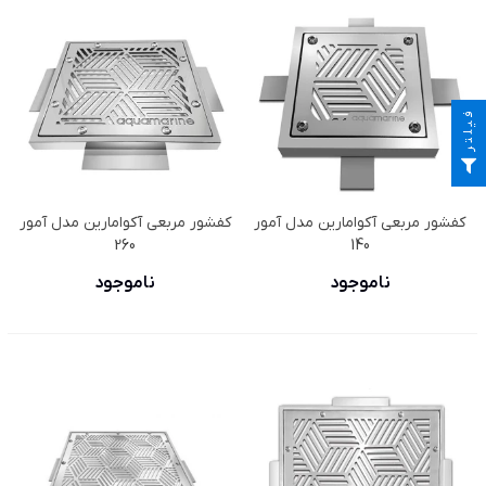
فیلتر
کفشور مربعی آکوامارین مدل آمور
کفشور مربعی آکوامارین مدل آمور
260
140
ناموجود
ناموجود