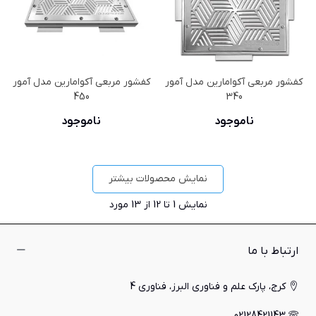
کفشور مربعی آکوامارین مدل آمور
کفشور مربعی آکوامارین مدل آمور
450
340
ناموجود
ناموجود
نمایش محصولات بیشتر
نمایش
1
تا 12 از 13 مورد
ارتباط با ما
کرج، پارک علم و فناوری البرز، فناوری 4
02128421143