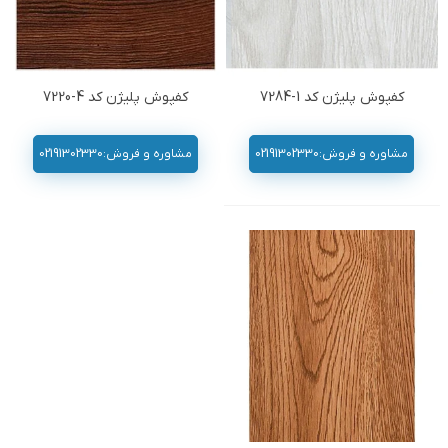
کفپوش پلیژن کد 1-7284
کفپوش پلیژن کد 4-7220
مشاوره و فروش:02191302330
مشاوره و فروش:02191302330