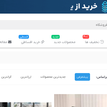
40%
جدید
قسطی
تخفیف ها
محصولات جدید
خرید اقساطی
مقاله 
راساس:
پیشفرض
جدیدترین محصولات
ارزانترین
گرانترین