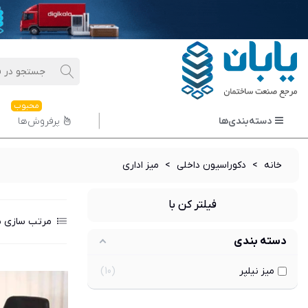
محبوب
دسته‌بندی‌ها
پرفروش‌ها
خانه
>
دکوراسیون داخلی
>
میز اداری
فیلتر کن با
مرتب سازی ب
دسته بندی
میز نیلپر
10