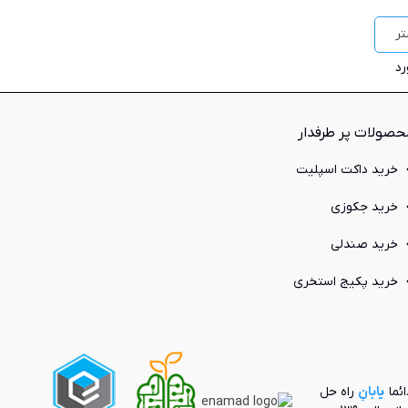
ر
حصولات پر طرفدار
خرید داکت اسپلیت
خرید جکوزی
خرید صندلی
خرید پکیج استخری
ائما
یابانِ
راه حل