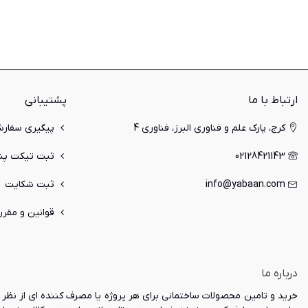
ارتباط با ما
پشتیبانی
کرج، پارک علم و فناوری البرز، فناوری 4
پیگیری سفار
02128421143
ثبت تیکت پشت
info@yabaan.com
ثبت شکایت
قوانین و مقرر
درباره ما
خرید و تامین محصولات ساختمانی برای هر پروژه یا مصرف کننده ای از نظر ک