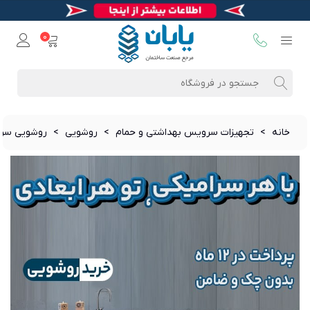
0
خانه
>
تجهیزات سرویس بهداشتی و حمام
>
روشویی
>
روشویی سرا