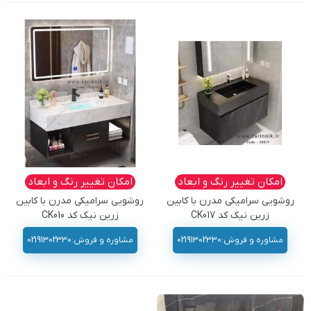
امکان تغییر رنگ و ابعاد
امکان تغییر رنگ و ابعاد
روشویی سرامیکی مدرن با کابین
روشویی سرامیکی مدرن با کابین
زرین نیک کد CK017
زرین نیک کد CK010
مشاوره و فروش:02191302330
مشاوره و فروش:02191302330