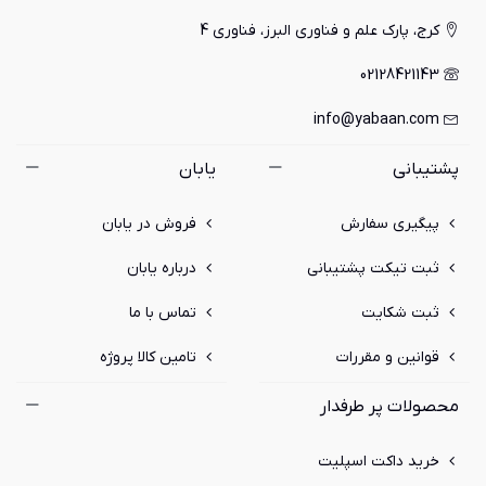
کرج، پارک علم و فناوری البرز، فناوری 4
02128421143
info@yabaan.com
پشتیبانی
یابان
پیگیری سفارش
فروش در یابان
ثبت تیکت پشتیبانی
درباره یابان
ثبت شکایت
تماس با ما
قوانین و مقررات
تامین کالا پروژه
محصولات پر طرفدار
خرید داکت اسپلیت