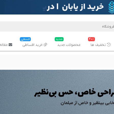
40%
جدید
قسطی
تخفیف ها
محصولات جدید
خرید اقساطی
مقاله 