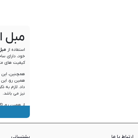
مبل ا
استفاده از
مبل
کیفیت های متف
همچنین، این مح
همین رو، این م
داد. لازم به 
نیز می باشد.
از همین رو، ا
روی کلمه
مبل
مبلمان
ارتباط با ما
پشتیبانی