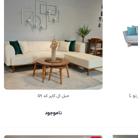
و L
مبل ال کاپر کد ۵۹
ناموجود