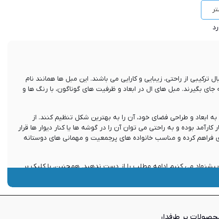
ر
 ترکیبی از راحتی، زیبایی و کارایی می باشند. این مبل ها همانند نام
ای از خانه جای بگیرند. مبل های ال در ابعاد و ظرفیت های گوناگون، با رنگ ها و
 به ابعاد و طراحی فضای خود، آن را به بهترین شکل تنظیم کنند. از
آمد بوده و به راحتی می توان آن را در گوشه ها یا کنار دیوار ها قرار
 فراهم کرده و مناسب خانواده های پرجمعیت و مهمانی های دوستانه
 پیشنهاد می کنیم ادامه مطلب را از دست ندهید. همچنین، با کلیک بر
مبل ال یکی از اجزای مهم در دکوراسیون داخلی منازل به حساب می‌آید که به دلیل چیدمان خاص شبیه به حرف L انگلیسی، به این عنوان نامگذاری شده است. مبل
حصولات پر طرفدار