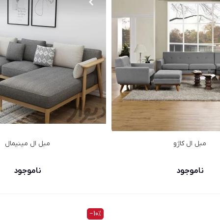
مبل ال کاژو
مبل ال مینیمال
ناموجود
ناموجود
‎−10%