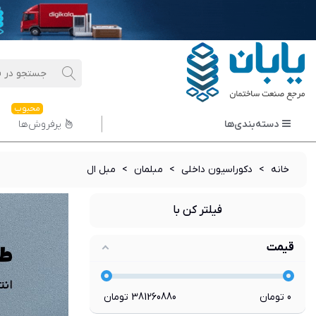
محبوب
دسته‌بندی‌ها
پرفروش‌ها
خانه
>
دکوراسیون داخلی
>
مبلمان
>
مبل ال
فیلتر کن با
قیمت
0
تومان
381260880
تومان