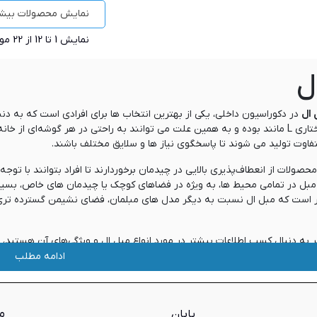
نمایش محصولات بیشت
نمایش
1
تا 12 از 22 مورد
ل
 ال
در دکوراسیون داخلی، یکی از بهترین انتخاب ها برای افرادی است که به دنبال
خود، دارای ساختاری L مانند بوده و به همین علت می توانند به راحتی در هر گوشه‌
اوت تولید می شوند تا پاسخگوی نیاز ها و سلایق مختلف باشند.
صولات از انعطاف‌پذیری بالایی در چیدمان برخوردارند تا افراد بتوانند با توجه
بل در تمامی محیط ها، به ویژه در فضاهای کوچک یا چیدمان های خاص، بسیار کار
ذکر است که مبل ال نسبت به دیگر مدل های مبلمان، فضای نشیمن گسترده تری
گر به دنبال کسب اطلاعات بیشتر در مورد انواع مبل ال و ویژگی‌های آن هستید،
می توانید از انواع دیگر مبلمان نیز بازدید کنید.
ادامه مطلب
 ال
یابان
م