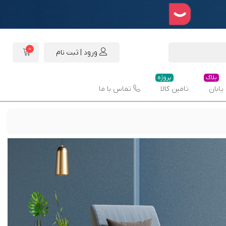
0
ورود | ثبت نام
بلاگ
پروژه
یابان
تامین کالا
تماس با ما