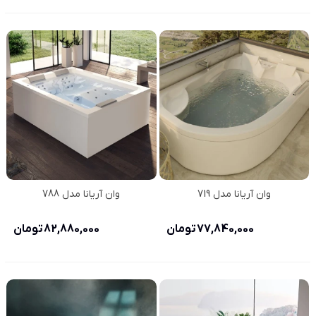
وان آریانا مدل 719
وان آریانا مدل 788
77,840,000 تومان
82,880,000 تومان