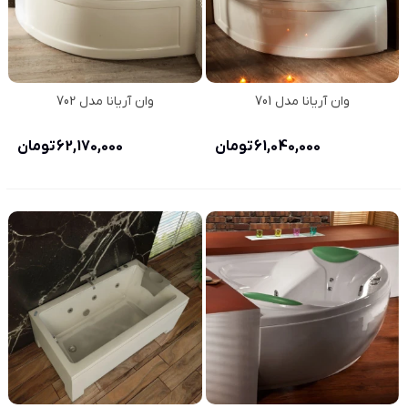
وان آریانا مدل 701
وان آریانا مدل 702
61,040,000 تومان
62,170,000 تومان