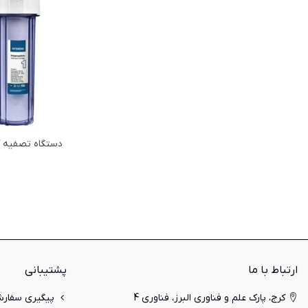
دستگاه تصفیه آب 
ارتباط با ما
پشتیبانی
کرج، پارک علم و فناوری البرز، فناوری 4
پیگیری سفار