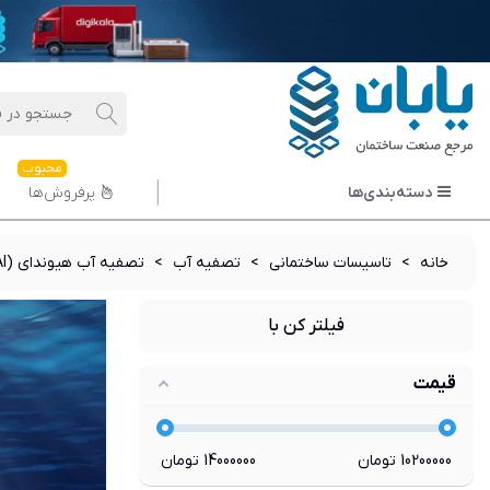
محبوب
دسته‌بندی‌ها
پرفروش‌ها
خانه
>
تاسیسات ساختمانی
>
تصفیه آب
>
تصفیه آب هیوندای (HYUNDAI)
فیلتر کن با
قیمت
10200000
تومان
14000000
تومان