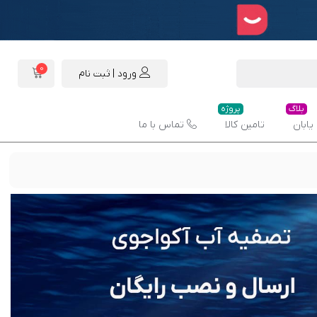
0
ورود | ثبت نام
بلاگ
پروژه
یابان
تامین کالا
تماس با ما