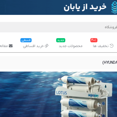
40%
جدید
قسطی
تخفیف ها
محصولات جدید
خرید اقساطی
مقاله 