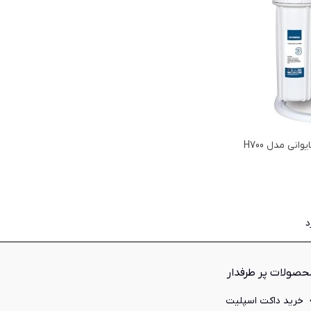
نی مدل H700
حصولات پر طرفدار
خرید داکت اسپلیت