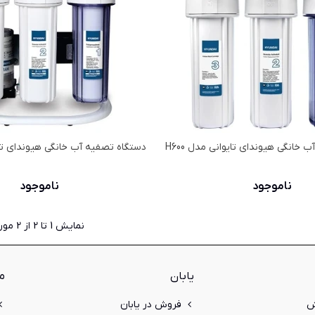
خانگی هیوندای تایوانی مدل H600
دستگاه تصفیه آب خانگی هیوندای تایوا
ناموجود
ناموجود
نمایش
1
تا 2 از 2 مورد
یابان
م
ش
فروش در یابان