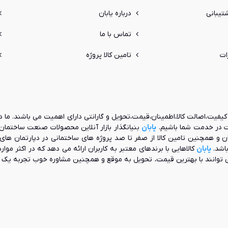
یبانی
درباره یابان
تماس با ما
ات
تامین کالا پروژه
یفیت،اصالت کالا،اطمینان،قیمت،تحویل و گارانتی دارای اهمیت می باشند. ما د
ات در خدمت شما باشیم.
یابان
مچنین تامین کالا از صفر تا صد پروژه های ساختمانی در دپارتمان های
باشد.
یابان
کالاهایی با برندهای معتبر به کاربران ارائه می دهد که در اکثر موا
 توانند با بهترین قیمت، تحویل به موقع و همچنین مشاوره خوب تجربه ی