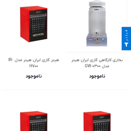
فیلتر
بخاری کارگاهی گازی ایران هیتر
هیتر گازی ایران هیتر مدل IR-
مدل GW-0300
H700
ناموجود
ناموجود