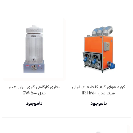
کوره هوای گرم گلخانه ای ایران
بخاری کارگاهی گازی ایران هیتر
هیتر مدل IR-H250
مدل GW0500
ناموجود
ناموجود