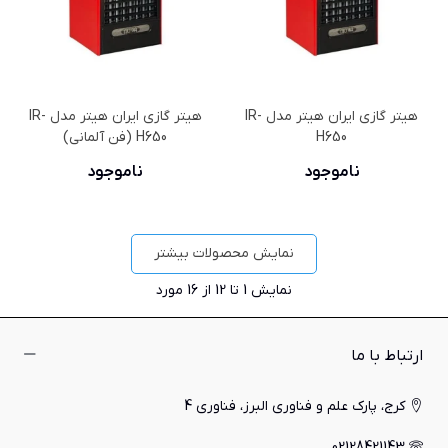
هیتر گازی ایران هیتر مدل IR-
هیتر گازی ایران هیتر مدل IR-
H650
H650 (فن آلمانی)
ناموجود
ناموجود
نمایش محصولات بیشتر
نمایش
1
تا 12 از 16 مورد
ارتباط با ما
کرج، پارک علم و فناوری البرز، فناوری 4
02128421143