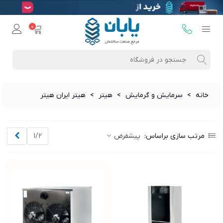
0
خانه
>
سرمایش و گرمایش
>
هیتر
>
هیتر ایران هیتر
بعدی
مرتب سازی براساس:
پیشفرض
1/2