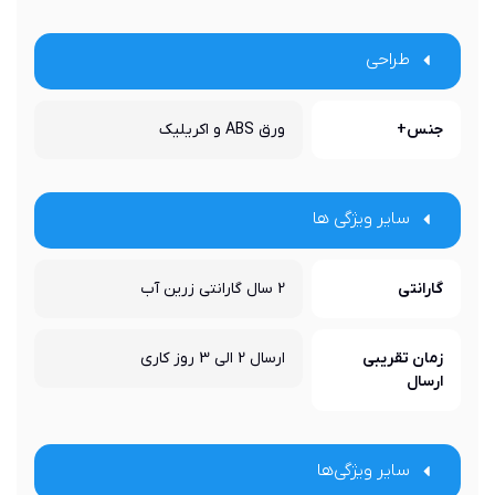
طراحی
جنس+
ورق ABS و اکریلیک
سایر ویژگی ها
گارانتی
2 سال گارانتی زرین آب
زمان تقریبی
ارسال 2 الی 3 روز کاری
ارسال
سایر ویژگی‌ها