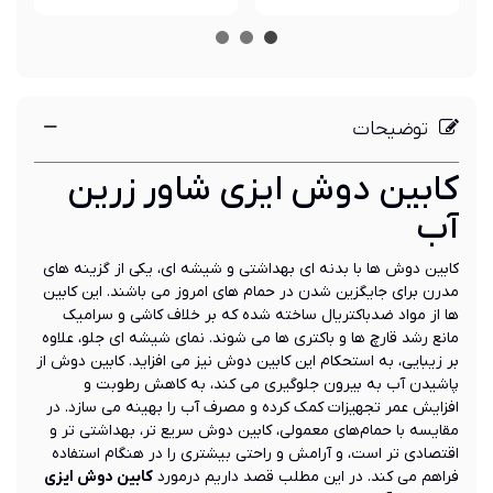
توضیحات
کابین دوش ایزی شاور زرین
آب
کابین دوش ها با بدنه ای بهداشتی و شیشه ای، یکی از گزینه های
مدرن برای جایگزین شدن در حمام های امروز می باشند. این کابین
ها از مواد ضدباکتریال ساخته شده که بر خلاف کاشی و سرامیک
مانع رشد قارچ ها و باکتری ها می شوند. نمای شیشه ای جلو، علاوه
بر زیبایی، به استحکام این کابین دوش نیز می افزاید. کابین دوش از
پاشیدن آب به بیرون جلوگیری می کند، به کاهش رطوبت و
افزایش عمر تجهیزات کمک کرده و مصرف آب را بهینه می سازد. در
مقایسه با حمام‌های معمولی، کابین دوش سریع تر، بهداشتی تر و
اقتصادی تر است، و آرامش و راحتی بیشتری را در هنگام استفاده
فراهم می کند. در این مطلب قصد داریم درمورد
کابین دوش ایزی