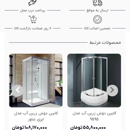
ارسال به موقع
پرداخت درب محل
تضمین اصالت کالا
7 روز ضمانت بازگشت کالا
محصولات مرتبط
کابین دوش زرین آب مدل
کابین دوش زرین آب مدل
9595
ایزی شاور
55,800,000 تومان
108,170,000 تومان