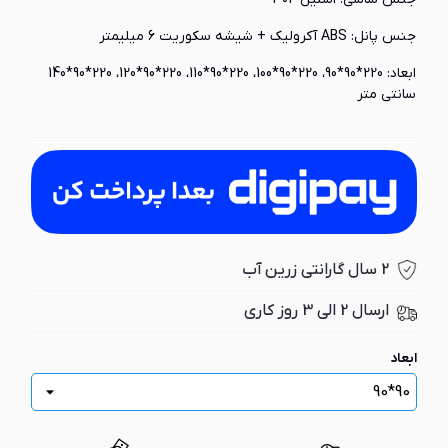
جنس پانل: ABS آکرولیک + شیشه سکوریت 6 میلیمتر
ابعاد: 220*90*90، 220*90*100، 220*90*110، 220*90*120، 220*90*140
سانتی متر
2 سال گارانتی زرین آب
ارسال 2 الی 3 روز کاری
ابعاد