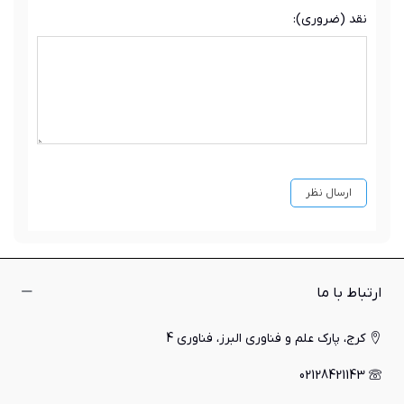
نقد (ضروری):
ارتباط با ما
کرج، پارک علم و فناوری البرز، فناوری 4
02128421143