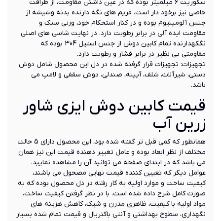
سکوریت 6 میلمیتر بوده که در عین داشتن مقاومت، از ظرافت
خاصی نیز برخود دار است. فریم های نگه دارنده بدنه وشیشه از
جنس آلومینیوم بوده و در کنار استحکام خود، وزنی سبک و
مقاومت ایده آلی در برابر رطوبت دارد. در نهایت شاسی های اصلی
نگکهدارنده تمام کابین دوش از جنس استیل 304 بوده که
مقاومتی بی نظیر در برابر فشار و رطوبت دارد.
تجهیزات: تجهیزات قرار گرفته شده در دل این محصول شامل دوش
دستی، شیرآلات، شلف، آیینه، صندلی، دوش سقفی و لامپ می
باشد.
قیمت کابین دوش ایزی شاور
زرین آب
همانطور که کمی قبل تر گفته شده بود، این محصول دارای 5 حالت
مختلف از نظر ابعاد بوده و عامل تغییر دهنده قیمت این نیز همان
می باشد که در ابتدای صفحه می توانید آن را مشاهده نمایید.
عوامل دیگر که تعیین کننده قیمت نهایی مصحول می باشند،
کیفیت ساخت و موارد اولیه به کار رفته در دل محصول بوده که به
صورت کامل شرح داده شده است. با در نظر گرفتن کیفیت ساخت،
مواد اولیه با کیفیت، ظاهری مدرن و شیک، کاهش هزینه های
نگهداری، سطوح بهداشتی و آنتی باکتریال و قیمت تمام شده بسیار