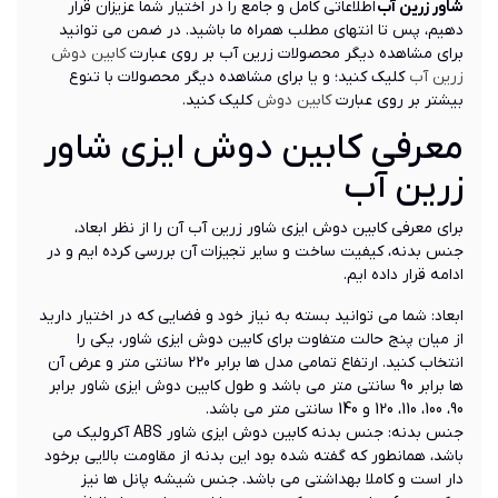
شاور زرین آب
اطلاعاتی کامل و جامع را در اختیار شما عزیزان قرار
دهیم، پس تا انتهای مطلب همراه ما باشید. در ضمن می توانید
برای مشاهده دیگر محصولات زرین آب بر روی عبارت
کابین دوش
زرین آب
کلیک کنید؛ و یا برای مشاهده دیگر محصولات با تنوع
بیشتر بر روی عبارت
کابین دوش
کلیک کنید.
معرفی کابین دوش ایزی شاور
زرین آب
برای معرفی کابین دوش ایزی شاور زرین آب آن را از نظر ابعاد،
جنس بدنه، کیفیت ساخت و سایر تجیزات آن بررسی کرده ایم و در
ادامه قرار داده ایم.
ابعاد: شما می توانید بسته به نیاز خود و فضایی که در اختیار دارید
از میان پنج حالت متفاوت برای کابین دوش ایزی شاور، یکی را
انتخاب کنید. ارتفاع تمامی مدل ها برابر 220 سانتی متر و عرض آن
ها برابر 90 سانتی متر می باشد و طول کابین دوش ایزی شاور برابر
90، 100، 110، 120 و 140 سانتی متر می باشد.
جنس بدنه: جنس بدنه کابین دوش ایزی شاور ABS آکرولیک می
باشد، همانطور که گفته شده بود این بدنه از مقاومت بالایی برخود
دار است و کاملا بهداشتی می باشد. جنس شیشه پانل ها نیز