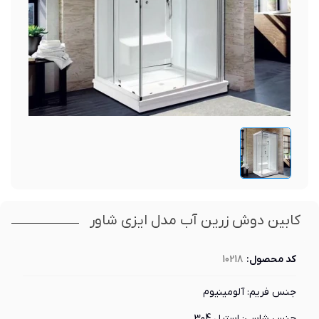
کابین دوش زرین آب مدل ایزی شاور
کد محصول:
10218
جنس فریم: آلومینیوم
جنس شاسی: استیل 304