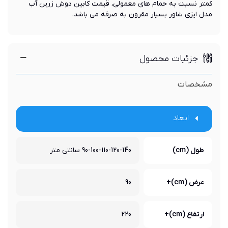
کمتر نسبت به حمام های معمولی، قیمت کابین دوش زرین آب
مدل ایزی شاور بسیار مقرون به صرفه می باشد.
جزئیات محصول
مشخصات
ابعاد
طول (cm)
90-100-110-120-140 سانتی متر
عرض (cm)+
90
ارتفاع (cm)+
220