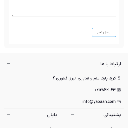
ارتباط با ما
کرج، پارک علم و فناوری البرز، فناوری 4
02128421143
info@yabaan.com
پشتیبانی
یابان