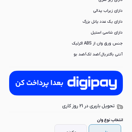
دارای زیراب پدالی
دارای یک عدد پانل بزرگ
دارای شاسی استیل
جنس ورق وان از ABS اکرلیک
آنتی باکتریال/ضد لک/ضد بو
تحویل باربری در 21 روز کاری
انتخاب نوع وان