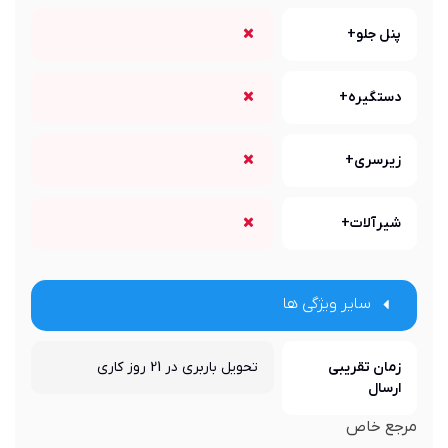
پنل جلو+
دستگیره+
زیرسری+
شیرآلات+
سایر ویژگی ها
زمان تقریبی
تحویل باربری در 21 روز کاری
ارسال
مرجع خاص