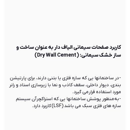
کاربرد صفحات سيمانی الياف دار به عنوان ساخت و
ساز خشک سيمانی: (
Dry Wall Cement
)
- در ساختمانها يی که سازه فلزی يا بتنی دارند، برای پارتيشن
بندی، ديوار داخلی، سقف کاذب و نما با زيرسازی استاد و رانر
مورد استفاده قرار می گيرد.
- به منظور پوشش ساختمانها يی که استراکچرآن سيستم
سازه های فلزی سبک می باشد (LSF) کاربرد دارد.