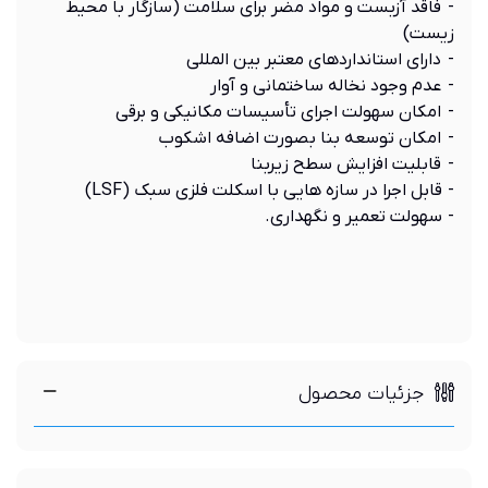
- فاقد آزبست و مواد مضر برای سلامت (سازگار با محيط
زيست)
- دارای استانداردهای معتبر بين المللی
- عدم وجود نخاله ساختمانی و آوار
- امکان سهولت اجرای تأسيسات مکانيکی و برقی
- امكان توسعه بنا بصورت اضافه اشكوب
- قابليت افزايش سطح زيربنا
- قابل اجرا در سازه هايی با اسکلت فلزی سبک (LSF)
- سهولت تعمير و نگهداری.
جزئیات محصول