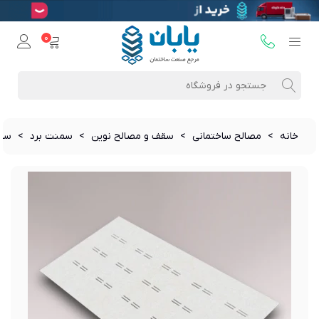
0
خانه
>
مصالح ساختمانی
>
سقف و مصالح نوین
>
سمنت برد
>
سمنت 