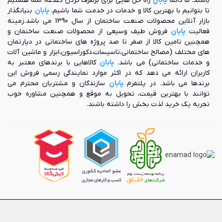
باشند. ما دائما
یابانِ
راه حل هایی برای برطرف کردن دغدغه شما هستیم
تا بتوانیم با بهترین کالا و خدمات در خدمت شما باشیم.
یابان
بنیانگذار
بازار آنلاین محصولات صنعت ساختمان از سال 1390 می باشد.زمینه
فعالیت
یابان
فروش طیف وسیعی از محصولات صنعت ساختمان و
همچنین تامین کالا از صفر تا صد پروژه های ساختمانی در دپارتمان
های مختلف (مصالح ساختمانی،تاسیسات،دکوراسیون،ابزار و ماشین آلات
و خدمات ساختمانی) می باشد.
یابان
کالاهایی با برندهای معتبر به
کاربران ارائه می دهد که در اکثر موارد نمایندگی رسمی فروش این
برندها می باشد. در پلتفرم
یابان
سازندگان و مشتریان محترم می
توانند با بهترین قیمت، تحویل به موقع و همچنین مشاوره خوب
تجربه یک خرید لذت بخش را داشته باشند.