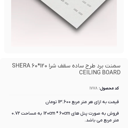
سمنت برد طرح ساده سقف شرا 120*60 SHERA
CEILING BOARD
کد محصول:
1778
قیمت به ازای هر متر مربع 13.600 تومان
فروش به صورت پنل های 120cm * 60cm به مساحت 0.72
متر مربع می باشد.