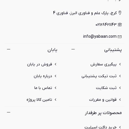
کرج، پارک علم و فناوری البرز، فناوری 4
02128421143
info@yabaan.com
پشتیبانی
یابان
پیگیری سفارش
فروش در یابان
ثبت تیکت پشتیبانی
درباره یابان
ثبت شکایت
تماس با ما
قوانین و مقررات
تامین کالا پروژه
محصولات پر طرفدار
خرید داکت اسپلیت