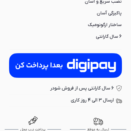
نصب سریع و آسان
پاکیزگی آسان
ساختار ارگونومیک
6 سال گارانتی
6 سال گارانتی پس از فروش شودر
ارسال 3 الی 4 روز کاری
ارسال به موقع
پرداخت درب محل