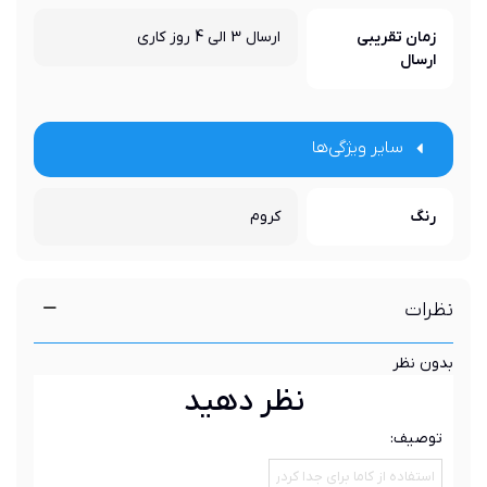
زمان تقریبی
ارسال 3 الی 4 روز کاری
ارسال
سایر ویژگی‌ها
رنگ
کروم
نظرات
بدون نظر
نظر دهید
توصیف: