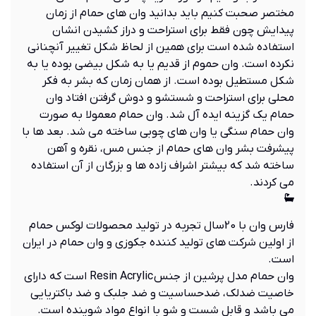
مختصر صحبت کنیم باید بدانید وان های حمام از زمان
پیدایش چون فقط برای استراحت و دراز کشیدن انشان
استفاده شده است برای همین از لحاظ شکل تغییر آنچنانی
نکرده است. وان حموم از قدیم یا به شکل بیضی بوده یا به
شکل مستطیل بوده است. از همان زمان که بشر به فکر
محلی برای استراحت و شستشو و دوش گرفتن افتاد وان
حمام یک گزینه ایده آل شد. وان حمام معمولا به صورت
وان حمام سنگی یا وان های چوبی ساخته می شد. بعد ها با
پیشرفت بشر وان های حمام از جنس مس، نقره و آهن
ساخته شد که بیشتر اشراف زاده ها و بزرگان از آن استفاده
می کردند.
فارس وان با 20سال تجربه در تولید محصولات لوکس حمام
از اولین شرکت های تولید کننده جکوزی و وان حمام در ایران
است.
وان حمام مدل پرشین از جنس Resin Acrylic است که دارای
خاصیت ضدلک، ضدحساسیت و ضد جلبک و ضد باکتریایی
می باشد و قابل شست و شو با انواع مواد شوینده است.