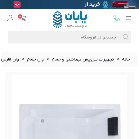
0
خانه
>
تجهیزات سرویس بهداشتی و حمام
>
وان حمام
>
وان فارس 