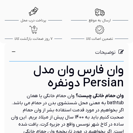
ارسال به موقع
پرداخت درب محل
تضمین اصالت کالا
7 روز ضمانت بازگشت کالا
توضیحات
وان فارس وان مدل
Persian دونفره
وان حمام خانگی چیست؟
وان حمام خانگی یا همان
bathtub به معنی محل شستشوی بدن در حمام می باشد.
اگر بخواهیم در مورد قدمت استفاده بشر از وان حمام
صحبت کنیم باید به 1400 سال پیش از میلاد بریم. این وان
ساده در کاخ شهر نوسس واقع در جزیره کرت، یافت شده
است. اگر بخواهیم در مورد تاریخچه وان حمام خانگی