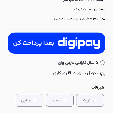
_شاسی کاملا ضدرنگ
_
به همراه شاسی، پنل جلو و جانبی
5 سال گارانتی فارس وان
تحویل باربری در 21 روز کاری
شیرآلات
کروم
سفید
طلایی