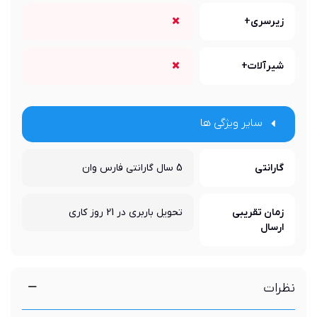
زیرسری+
شیرآلات+
سایر ویژگی ها
گارانتی
5 سال گارانتی فارس وان
زمان تقریبی
تحویل باربری در 21 روز کاری
ارسال
نظرات