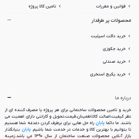
قوانین و مقررات
تامین کالا پروژه
محصولات پر طرفدار
خرید داکت اسپلیت
خرید جکوزی
خرید صندلی
خرید پکیج استخری
درباره ما
خرید و تامین محصولات ساختمانی برای هر پروژه یا مصرف کننده ای از
نظر کیفیت،اصالت کالا،اطمینان،قیمت،تحویل و گارانتی دارای اهمیت می
باشند. ما دائما
یابانِ
راه حل هایی برای برطرف کردن دغدغه شما هستیم
تا بتوانیم با بهترین کالا و خدمات در خدمت شما باشیم.
یابان
بنیانگذار
بازار آنلاین محصولات صنعت ساختمان از سال 1390 می باشد.زمینه