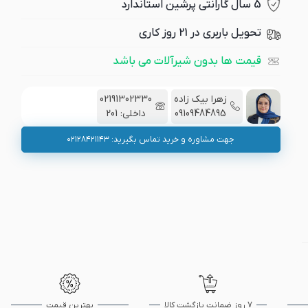
5 سال گارانتی پرشین استاندارد
تحویل باربری در 21 روز کاری
قیمت ها بدون شیرآلات می باشد
زهرا بیک زاده
02191302330
09109484895
داخلی: 201
جهت مشاوره و خرید تماس بگیرید: ۰۲۱۲۸۴۲۱۱۴۳
7 روز ضمانت بازگشت کالا
بهترین قیمت