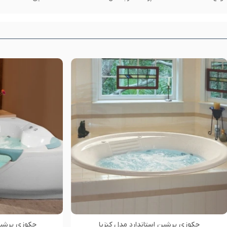
شین استاندارد مدل پارمیس
جکوزی پرشین استاندارد مدل 