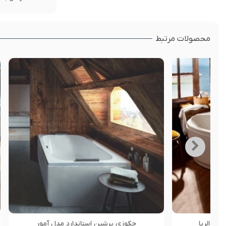
محصولات مرتبط
جکوزی پرشین استاندارد مدل پرشیا 195
جکوزی پر