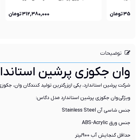
348,460,000 تومان
توضیحات
وان جکوزی پرشین استاندا
شرکت پرشین استاندارد، یکی ازبزرگترین تولید کنندگان وان، جکوزی
ویژگی وان جکوزی پرشین استاندارد مدل دگاس:
جنس شاسی آن Stainless Steel
جنس ورق ABS-Acrylic
حداقل گنجایش آب 900لیتر