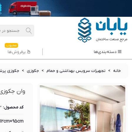
محبوب
دسته‌بندی‌ها
پرفروش‌ها
خانه
>
تجهیزات سرویس بهداشتی و حمام
>
جکوزی
>
جکوزی پرشی
وان جکوزی 
کد محصول:
3
212cm×95cm