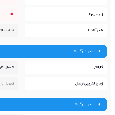
زیرسری+
شیرآلات+
قابلیت ان
سایر ویژگی ها
گارانتی
5 سال گارانتی پرشین استاندارد
زمان تقریبی ارسال
تحویل باربری در 
سایر ویژگی‌ها