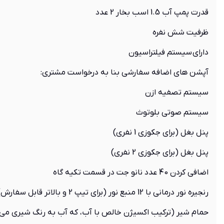
قدرت پمپ آب 1.5 اسب بخار 2 عدد
ظرفیت شش نفره
دارای سیستم فیلتراسیون
آپشن های اضافه سفارشی بنا به درخواست مشتری:
سیستم تصفیه ازن
سیستم صوتی بلوتوث
پنل بغل (برای جکوزی 1 نفری)
پنل بغل (برای جکوزی 2 نفری)
اضافی کردن 40 عدد نانو جت در قسمت تکیه گاه
رنجیره نور درمانی با 12 منبع نور (برای تیپ 2 و بالاتر قابل سفارش)
حمام شیر (ترکیب اکسیژن خالص با آب، که آب به رنگ شیری می شو