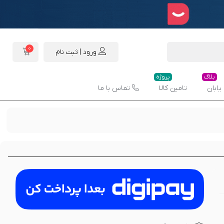
0
ورود | ثبت نام
بلاگ
پروژه
یابان
تامین کالا
تماس با ما