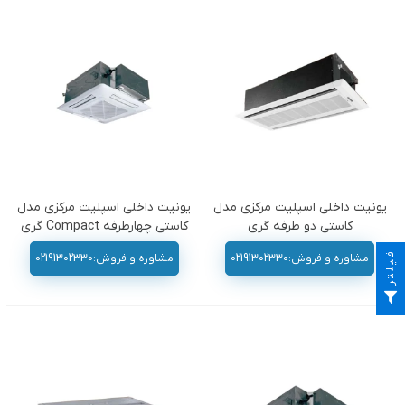
یونیت داخلی اسپلیت مرکزی مدل
یونیت داخلی اسپلیت مرکزی مدل
کاستی دو طرفه گری
کاستی چهارطرفه Compact گری
فیلتر
مشاوره و فروش:02191302330
مشاوره و فروش:02191302330