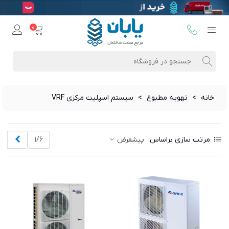
0
خانه
>
تهویه مطبوع
>
سیستم اسپلیت مرکزی VRF
بعدی
مرتب سازی براساس:
پیشفرض
1/6