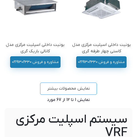
یونیت داخلی اسپلیت مرکزی مدل
یونیت داخلی اسپلیت مرکزی مدل
کاستی چهار طرفه گری
کانالی باریک گری
مشاوره و فروش:02191302330
مشاوره و فروش:02191302330
نمایش محصولات بیشتر
نمایش
1
تا 12 از 67 مورد
سیستم اسپلیت مرکزی
VRF