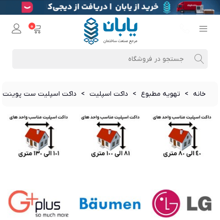
0
خانه
>
تهویه مطبوع
>
داکت اسپلیت
>
داکت اسپلیت ست پوینت