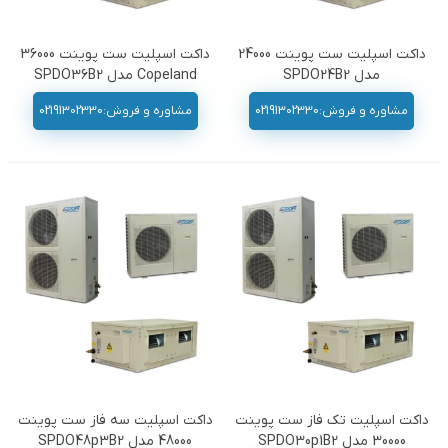
داکت اسپلیت ست پوینت 24000
داکت اسپلیت ست پوینت 36000
مدل SPDO24B2
Copeland مدل SPDO36B2
مشاوره و فروش:02191302330
مشاوره و فروش:02191302330
داکت اسپلیت تک فاز ست پوینت
داکت اسپلیت سه فاز ست پوینت
30000 مدل SPDO30p1B2
48000 مدل SPDO48p3B2