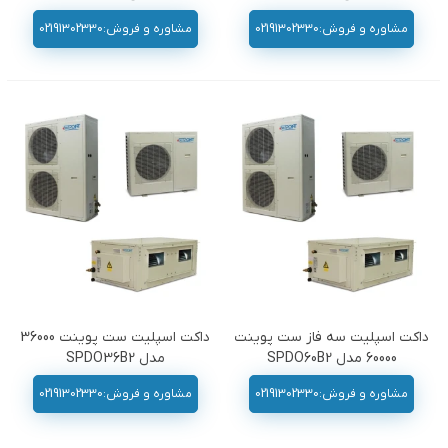
مشاوره و فروش:02191302330
مشاوره و فروش:02191302330
داکت اسپلیت سه فاز ست پوینت
داکت اسپلیت ست پوینت 36000
60000 مدل SPDO60B2
مدل SPDO36B2
مشاوره و فروش:02191302330
مشاوره و فروش:02191302330