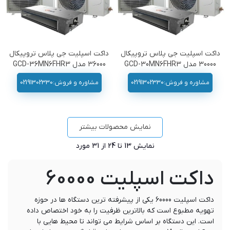
داکت اسپلیت جی پلاس تروپیکال
داکت اسپلیت جی پلاس تروپیکال
30000 مدل GCD-30MN6FHR3
36000 مدل GCD-36MN6FHR3
مشاوره و فروش:02191302330
مشاوره و فروش:02191302330
نمایش محصولات بیشتر
نمایش
13
تا 24 از 31 مورد
داکت اسپلیت 60000
داکت اسپلیت 60000 یکی از پیشرفته ترین دستگاه ها در حوزه
تهویه مطبوع است که بالاترین ظرفیت را به خود اختصاص داده
است. این دستگاه بر اساس شرایط می تواند تا محیط هایی با