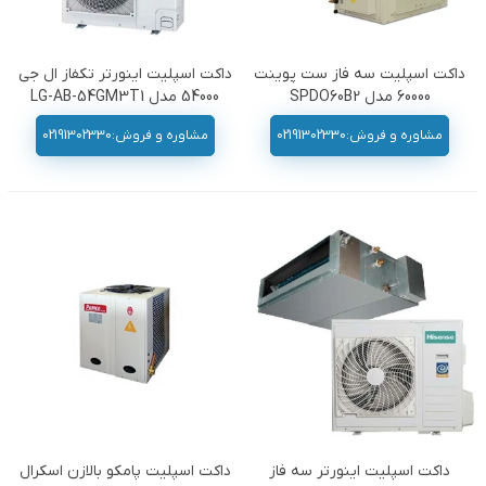
داکت اسپلیت سه فاز ست پوینت
داکت اسپلیت اینورتر تکفاز ال جی
60000 مدل SPDO60B2
54000 مدل LG-AB-54GM3T1
مشاوره و فروش:02191302330
مشاوره و فروش:02191302330
داکت اسپلیت اینورتر سه فاز
داکت اسپلیت پامکو بالازن اسکرال