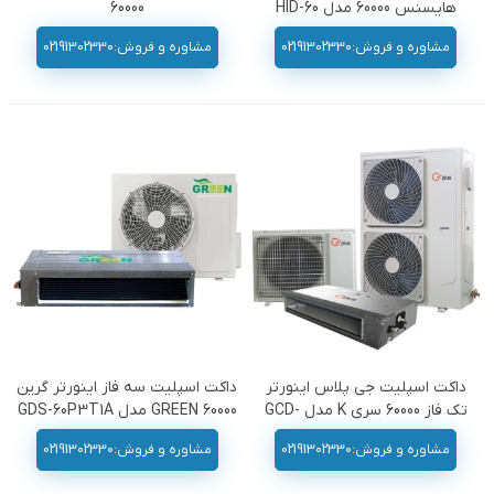
هایسنس 60000 مدل HID-60
60000
مشاوره و فروش:02191302330
مشاوره و فروش:02191302330
داکت اسپلیت جی پلاس اینورتر
داکت اسپلیت سه فاز اینورتر گرین
تک فاز 60000 سری K مدل GCD-
60000 GREEN مدل GDS-60P3T1A
60K6HR3
مشاوره و فروش:02191302330
مشاوره و فروش:02191302330