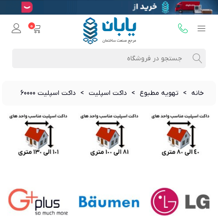
0
خانه
>
تهویه مطبوع
>
داکت اسپلیت
>
داکت اسپلیت 60000