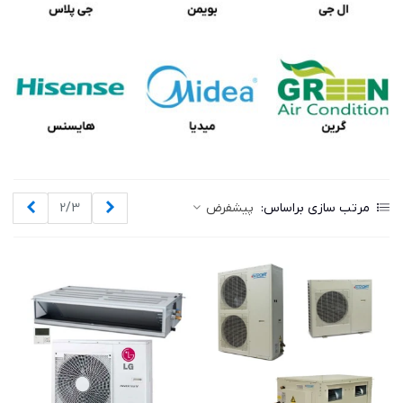
قبلی
بعدی
مرتب سازی براساس:
پیشفرض
2/3