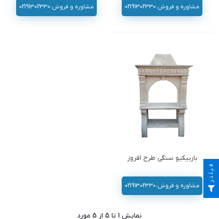
مشاوره و فروش:02191302330
مشاوره و فروش:02191302330
باربیکیو سنگی طرح افروز
فیلتر
مشاوره و فروش:02191302330
نمایش
1
تا 5 از 5 مورد