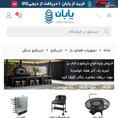
0
خانه
>
تجهیزات فضای باز
>
باربیکیو
>
باربیکیو سنگی