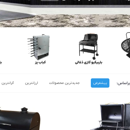
راساس:
پیشفرض
جدیدترین محصولات
ارزانترین
گرانترین