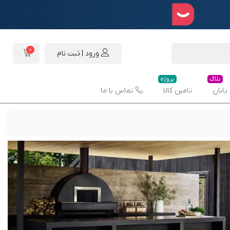
0
ورود | ثبت نام
بلاگ
پروژه
یابان
تامین کالا
تماس با ما