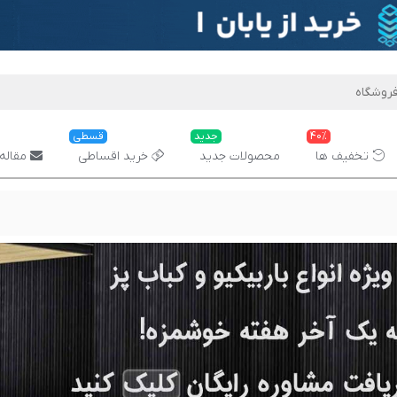
40%
جدید
قسطی
تخفیف ها
محصولات جدید
خرید اقساطی
مقاله 