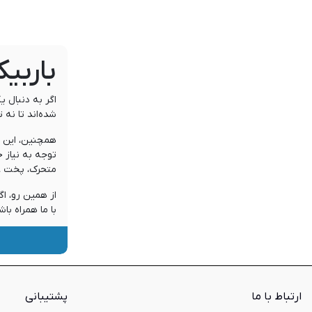
باربی
اگر به دنبال ی
شده‌اند تا نه 
همچنین، این مح
توجه به نیاز خ
متحرک، پخت غذا
از همین رو، ا
با ما همراه با
باربیک
بسیاری از دستگ
مجهزترین باربی
ارتباط با ما
پشتیبانی