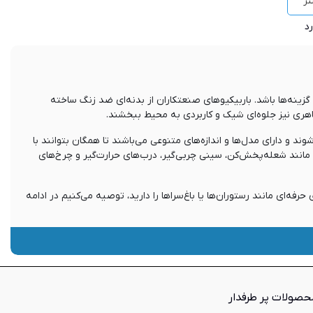
ر
ن گزینه‌ها باشد. باربیکیوهای صنعتکاران از بدنه‌ای ضد زنگ ساخته
ر ظاهری نیز جلوه‌ای شیک و کاربردی به محیط ببخشند.
ند و دارای مدل‌ها و اندازه‌های متنوعی می‌باشند تا همگان بتوانند با
ی مانند شعله‌پخش‌کن، سینی چربی‌گیر، درب‌های حرارت‌گیر و چرخ‌های
رفه‌ای مانند رستوران‌ها یا باغ‌سراها را دارید، توصیه می‌کنیم در ادامه
رکت بر اساس دانش فنی و نیازسنجی و بهره‌گیری از فناوری‌های داخلی اقدام به طراحی و تولید
یو است که به لحاظ تنوع طراحی و آپشن‌های به کار رفته در زمره یکی از
حصولات پر طرفدار